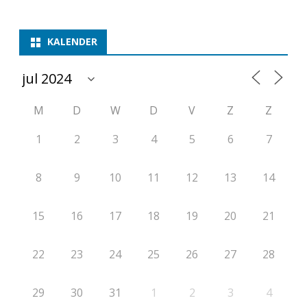
KALENDER
M
D
W
D
V
Z
Z
1
2
3
4
5
6
7
8
9
10
11
12
13
14
15
16
17
18
19
20
21
22
23
24
25
26
27
28
29
30
31
1
2
3
4