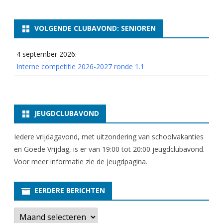
VOLGENDE CLUBAVOND: SENIOREN
4 september 2026:
Interne competitie 2026-2027 ronde 1.1
JEUGDCLUBAVOND
Iedere vrijdagavond, met uitzondering van schoolvakanties
en Goede Vrijdag, is er van 19:00 tot 20:00 jeugdclubavond.
Voor meer informatie zie
de jeugdpagina
.
EERDERE BERICHTEN
E
e