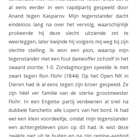
al eens eerder in een rapidpartij gespeeld door
Anand tegen Kasparov. Mijn tegenstander dacht
eindeloos lang na over het vervolg, waarschijnlijk
probeerde hij deze slecht uitziende zet te
weerleggen, later kwijnde hij volgens mij weg bij zijn
slechte stelling. Ik won een pion, waarop mijn
tegenstander met een fout dameoffer zichzelf in het
zwaard stortte; 1-0. Zondagmorgen speelde ik met
zwart tegen Ron Flohr (1844). Op het Open NK in
Dieren had ik al eens tegen zijn broer gespeeld. Ze
zijn héél ver familie van de sterke grootmeester
Flohr. In een Engelse partij verdwenen al snel na
dubbele fianchetto alle Lopers van het bord. Ik had
wel een klein voordeeltje, omdat mijn tegenstander
een achtergebleven pion op d3 had. Ik wist deze
zwakte niet uit te buiten en na zijn remise-aanbod