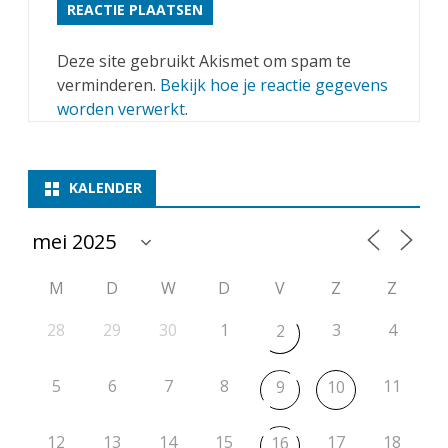
Deze site gebruikt Akismet om spam te
verminderen.
Bekijk hoe je reactie gegevens
worden verwerkt
.
KALENDER
M
D
W
D
V
Z
Z
28
29
30
1
3
4
2
5
6
7
8
11
9
10
12
13
14
15
17
18
16