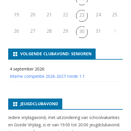
19
20
21
22
24
25
23
26
27
28
29
31
1
30
VOLGENDE CLUBAVOND: SENIOREN
4 september 2026:
Interne competitie 2026-2027 ronde 1.1
JEUGDCLUBAVOND
Iedere vrijdagavond, met uitzondering van schoolvakanties
en Goede Vrijdag, is er van 19:00 tot 20:00 jeugdclubavond.