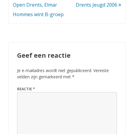
navigatie
Open Drents, Elmar
Drents Jeugd 2006
Hommes wint B-groep
Geef een reactie
Je e-mailadres wordt niet gepubliceerd.
Vereiste
velden zijn gemarkeerd met
*
REACTIE
*