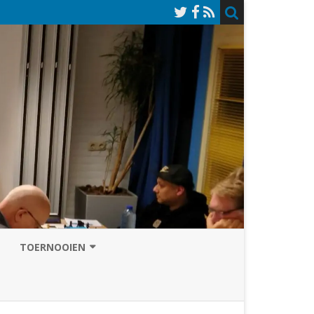
TOERNOOIEN
NAZOMERVIERKAMPENTOERNOOI
TOERNOOISITE 2026
GRAND PRIX ASSEN
INSCHRIJFFORMULIER 2026