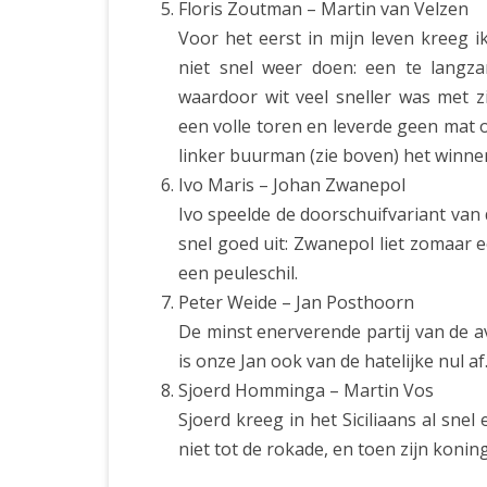
Floris Zoutman – Martin van Velzen
Voor het eerst in mijn leven kreeg i
niet snel weer doen: een te langz
waardoor wit veel sneller was met 
een volle toren en leverde geen mat o
linker buurman (zie boven) het winn
Ivo Maris – Johan Zwanepol
Ivo speelde de doorschuifvariant van
snel goed uit: Zwanepol liet zomaar 
een peuleschil.
Peter Weide – Jan Posthoorn
De minst enerverende partij van de a
is onze Jan ook van de hatelijke nul af
Sjoerd Homminga – Martin Vos
Sjoerd kreeg in het Siciliaans al sne
niet tot de rokade, en toen zijn konings