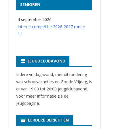
SENIOREN
4 september 2026:
Interne competitie 2026-2027 ronde
1.1
JEUGDCLUBAVOND
Iedere vrijdagavond, met uitzondering
van schoolvakanties en Goede Vrijdag, is
er van 19:00 tot 20:00 jeugdclubavond.
Voor meer informatie zie
de
jeugdpagina
.
EERDERE BERICHTEN