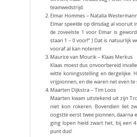
teamwedstrijd.
Elmar Hommes – Natalia Westerman
Elmar speelde op dinsdag al vooruit in
de zoveelste 1 voor Elmar is gewor
staan 1 – 0 voor!” ) Dat is natuurlijk 
vooraf al kan noteren!
Maurice van Mourik – Klaas Merkus
Klaas moest dus onvoorbereid invallen
witte koningsstelling en dergelijke.
vrijpionnen, en die waren net even te
Maarten Dijkstra – Tim Loos
Maarten kwam uitstekend uit zijn Tr
niet kon rokeren. Bovendien liet z
oogstte eerst twee pionnen, daarna ee
ging lopen hield zwart het, bij een 
punt dus!