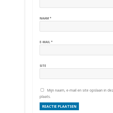
NAAM
*
E-MAIL
*
SITE
Mijn naam, e-mail en site opslaan in d
plaats.