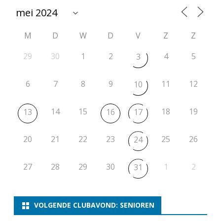
M
D
W
D
V
Z
Z
29
30
1
2
4
5
3
6
7
8
9
11
12
10
14
15
18
19
13
16
17
20
21
22
23
25
26
24
27
28
29
30
1
2
31
VOLGENDE CLUBAVOND: SENIOREN