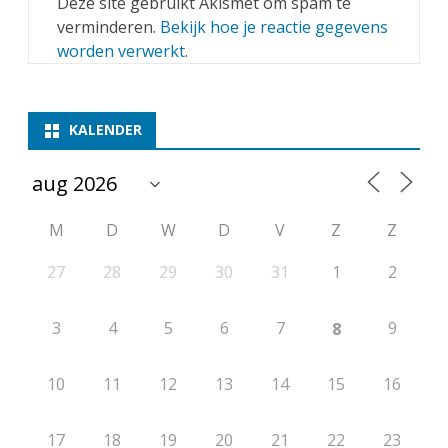
Deze site gebruikt Akismet om spam te
verminderen.
Bekijk hoe je reactie gegevens
worden verwerkt
.
KALENDER
M
D
W
D
V
Z
Z
27
28
29
30
31
1
2
3
4
5
6
7
9
8
10
11
12
13
14
15
16
17
18
19
20
21
22
23