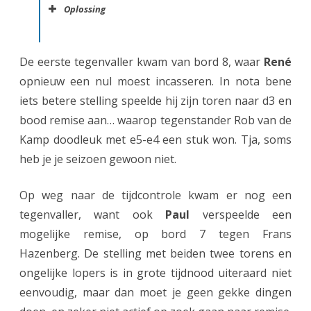
Oplossing
De eerste tegenvaller kwam van bord 8, waar
René
opnieuw een nul moest incasseren. In nota bene
iets betere stelling speelde hij zijn toren naar d3 en
bood remise aan… waarop tegenstander Rob van de
Kamp doodleuk met e5-e4 een stuk won. Tja, soms
heb je je seizoen gewoon niet.
Op weg naar de tijdcontrole kwam er nog een
tegenvaller, want ook
Paul
verspeelde een
mogelijke remise, op bord 7 tegen Frans
Hazenberg. De stelling met beiden twee torens en
ongelijke lopers is in grote tijdnood uiteraard niet
eenvoudig, maar dan moet je geen gekke dingen