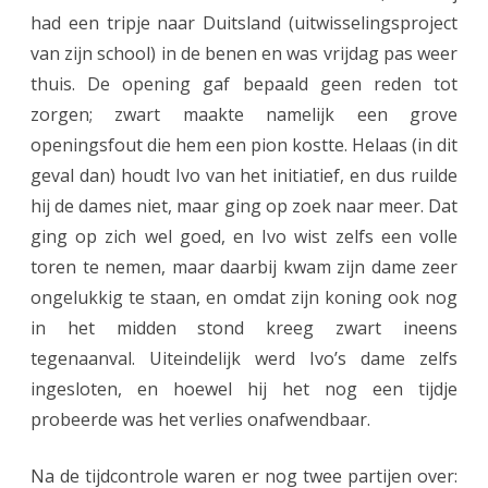
had een tripje naar Duitsland (uitwisselingsproject
van zijn school) in de benen en was vrijdag pas weer
thuis. De opening gaf bepaald geen reden tot
zorgen; zwart maakte namelijk een grove
openingsfout die hem een pion kostte. Helaas (in dit
geval dan) houdt Ivo van het initiatief, en dus ruilde
hij de dames niet, maar ging op zoek naar meer. Dat
ging op zich wel goed, en Ivo wist zelfs een volle
toren te nemen, maar daarbij kwam zijn dame zeer
ongelukkig te staan, en omdat zijn koning ook nog
in het midden stond kreeg zwart ineens
tegenaanval. Uiteindelijk werd Ivo’s dame zelfs
ingesloten, en hoewel hij het nog een tijdje
probeerde was het verlies onafwendbaar.
Na de tijdcontrole waren er nog twee partijen over: