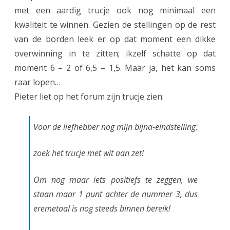
n
met een aardig trucje ook nog minimaal een
n
kwaliteit te winnen. Gezien de stellingen op de rest
van de borden leek er op dat moment een dikke
e
overwinning in te zitten; ikzelf schatte op dat
n
moment 6 – 2 of 6,5 – 1,5. Maar ja, het kan soms
raar lopen…
Pieter liet op het forum zijn trucje zien:
Voor de liefhebber nog mijn bijna-eindstelling:
zoek het trucje met wit aan zet!
Om nog maar iets positiefs te zeggen, we
staan maar 1 punt achter de nummer 3, dus
eremetaal is nog steeds binnen bereik!