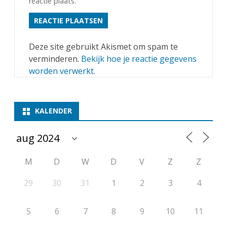
reactie plaats.
Deze site gebruikt Akismet om spam te
verminderen.
Bekijk hoe je reactie gegevens
worden verwerkt
.
KALENDER
M
D
W
D
V
Z
Z
29
30
31
1
2
3
4
5
6
7
8
9
10
11