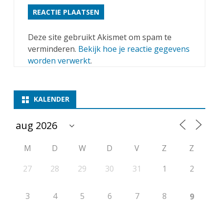
Deze site gebruikt Akismet om spam te
verminderen.
Bekijk hoe je reactie gegevens
worden verwerkt
.
KALENDER
M
D
W
D
V
Z
Z
27
28
29
30
31
1
2
3
4
5
6
7
8
9