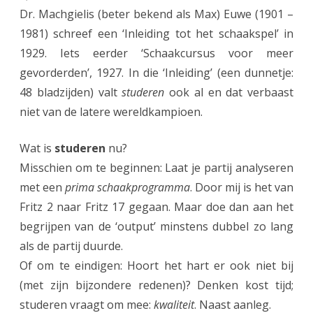
Dr. Machgielis (beter bekend als Max) Euwe (1901 –
1981) schreef een ‘Inleiding tot het schaakspel’ in
1929. Iets eerder ‘Schaakcursus voor meer
gevorderden’, 1927. In die ‘Inleiding’ (een dunnetje:
48 bladzijden) valt
studeren
ook al en dat verbaast
niet van de latere wereldkampioen.
Wat is
studeren
nu?
Misschien om te beginnen: Laat je partij analyseren
met een
prima schaakprogramma
. Door mij is het van
Fritz 2 naar Fritz 17 gegaan. Maar doe dan aan het
begrijpen van de ‘output’ minstens dubbel zo lang
als de partij duurde.
Of om te eindigen: Hoort het hart er ook niet bij
(met zijn bijzondere redenen)? Denken kost tijd;
studeren vraagt om mee:
kwaliteit
. Naast aanleg.