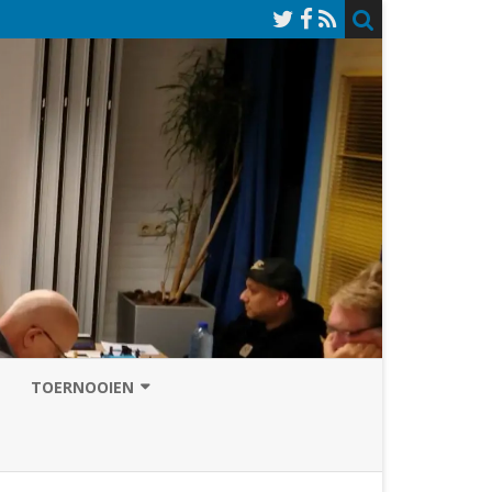
TOERNOOIEN
NAZOMERVIERKAMPENTOERNOOI
TOERNOOISITE 2026
GRAND PRIX ASSEN
INSCHRIJFFORMULIER 2026