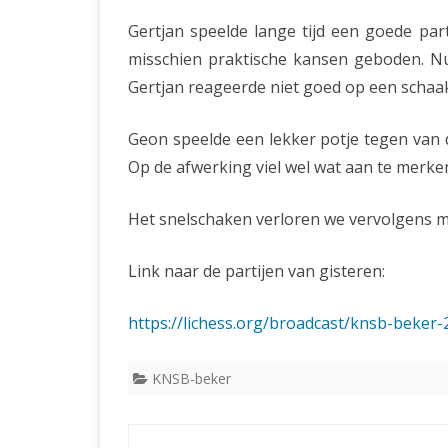
Gertjan speelde lange tijd een goede par
misschien praktische kansen geboden. N
Gertjan reageerde niet goed op een schaak
Geon speelde een lekker potje tegen van d
Op de afwerking viel wel wat aan te merken
Het snelschaken verloren we vervolgens me
Link naar de partijen van gisteren:
https://lichess.org/broadcast/knsb-beke
KNSB-beker