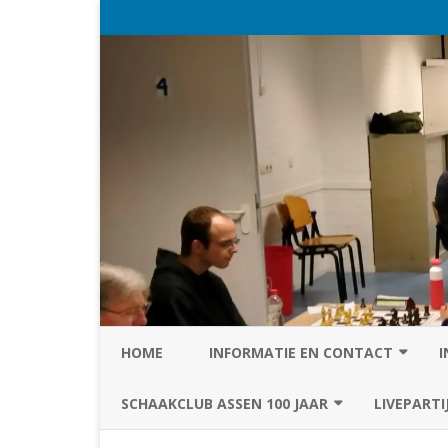
HOME
INFORMATIE EN CONTACT
I
PRIVACY STATEMENT VAN SC
SCHAAKCLUB ASSEN 100 JAAR
LIVEPARTI
ASSEN