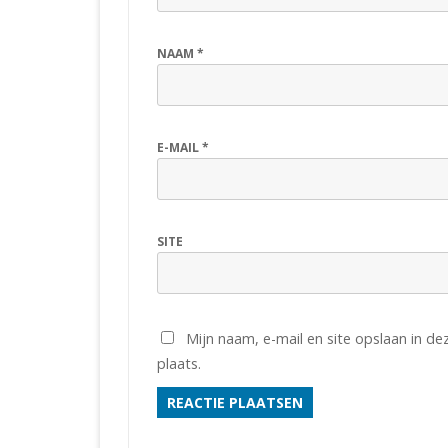
NAAM
*
E-MAIL
*
SITE
Mijn naam, e-mail en site opslaan in d
plaats.