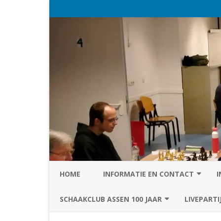
HOME
INFORMATIE EN CONTACT
I
PRIVACY STATEMENT VAN SC
SCHAAKCLUB ASSEN 100 JAAR
LIVEPARTI
ASSEN