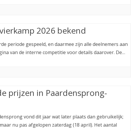
vierkamp 2026 bekend
erde periode gespeeld, en daarmee zijn alle deelnemers aan
ina van de interne competitie voor details daarover. De…
e prijzen in Paardensprong-
ensprong vond dit jaar wat later plaats dan gebruikelijk;
maar nu pas afgelopen zaterdag (18 april). Het aantal