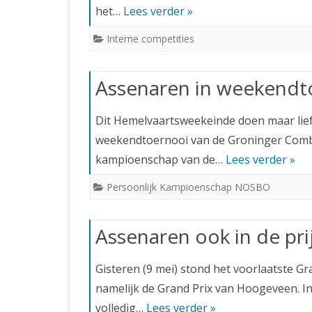
het…
Lees verder »
Interne competities
Assenaren in weekendt
Dit Hemelvaartsweekeinde doen maar lief
weekendtoernooi van de Groninger Combina
kampioenschap van de…
Lees verder »
Persoonlijk Kampioenschap NOSBO
Assenaren ook in de pri
Gisteren (9 mei) stond het voorlaatste G
namelijk de Grand Prix van Hoogeveen. In 
volledig…
Lees verder »