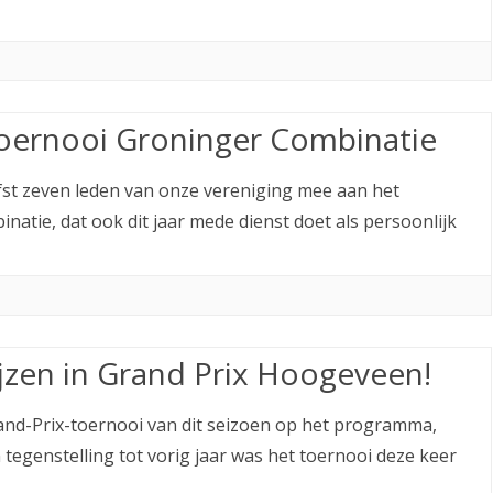
oernooi Groninger Combinatie
st zeven leden van onze vereniging mee aan het
tie, dat ook dit jaar mede dienst doet als persoonlijk
jzen in Grand Prix Hoogeveen!
rand-Prix-toernooi van dit seizoen op het programma,
tegenstelling tot vorig jaar was het toernooi deze keer