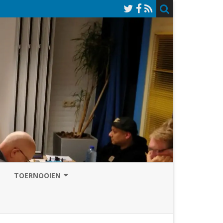
TOERNOOIEN
NAZOMERVIERKAMPENTOERNOOI
TOERNOOISITE 2026
GRAND PRIX ASSEN
INSCHRIJFFORMULIER 2026