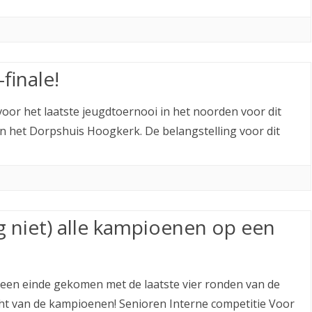
finale!
 voor het laatste jeugdtoernooi in het noorden voor dit
d in het Dorpshuis Hoogkerk. De belangstelling voor dit
g niet) alle kampioenen op een
 een einde gekomen met de laatste vier ronden van de
icht van de kampioenen! Senioren Interne competitie Voor