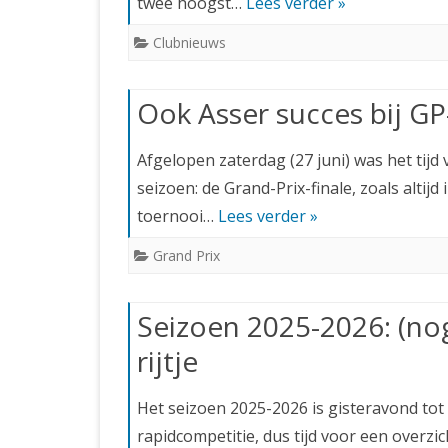
twee hoogst…
Lees verder »
Clubnieuws
Ook Asser succes bij GP-
Afgelopen zaterdag (27 juni) was het tijd
seizoen: de Grand-Prix-finale, zoals altij
toernooi…
Lees verder »
Grand Prix
Seizoen 2025-2026: (no
rijtje
Het seizoen 2025-2026 is gisteravond tot
rapidcompetitie, dus tijd voor een overz