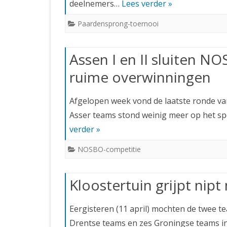
deelnemers…
Lees verder »
Paardensprong-toernooi
Assen I en II sluiten 
ruime overwinningen
Afgelopen week vond de laatste ronde va
Asser teams stond weinig meer op het s
verder »
NOSBO-competitie
Kloostertuin grijpt nip
Eergisteren (11 april) mochten de twee 
Drentse teams en zes Groningse teams 