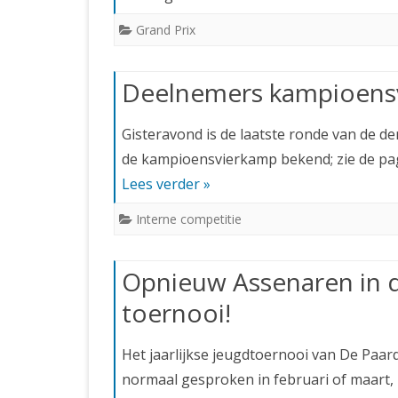
Grand Prix
Deelnemers kampioens
Gisteravond is de laatste ronde van de d
de kampioensvierkamp bekend; zie de pag
Lees verder »
Interne competitie
Opnieuw Assenaren in d
toernooi!
Het jaarlijkse jeugdtoernooi van De Paard
normaal gesproken in februari of maart, 