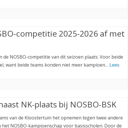
NOSBO-competitie 2025-2026 af met
n de NOSBO-competitie van dit seizoen plaats. Voor beide
pel, want beide teams konden niet meer kampioen…
Lees
t naast NK-plaats bij NOSBO-BSK
teams van de Kloostertuin het opnemen tegen twee andere
in het NOSBO-kampioenschap voor basisscholen. Door de