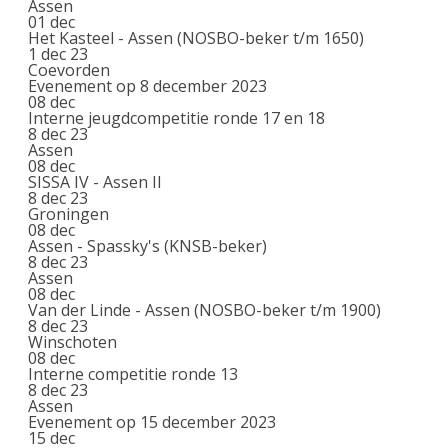
Assen
01
dec
Het Kasteel - Assen (NOSBO-beker t/m 1650)
1 dec 23
Coevorden
Evenement op 8 december 2023
08
dec
Interne jeugdcompetitie ronde 17 en 18
8 dec 23
Assen
08
dec
SISSA IV - Assen II
8 dec 23
Groningen
08
dec
Assen - Spassky's (KNSB-beker)
8 dec 23
Assen
08
dec
Van der Linde - Assen (NOSBO-beker t/m 1900)
8 dec 23
Winschoten
08
dec
Interne competitie ronde 13
8 dec 23
Assen
Evenement op 15 december 2023
15
dec