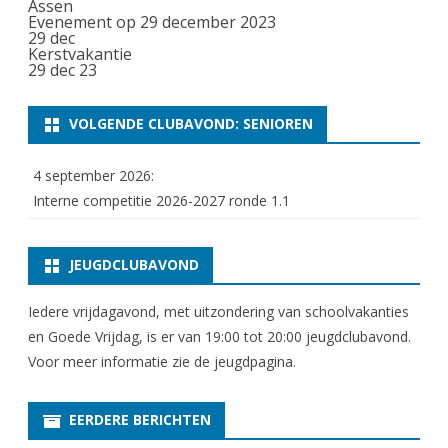
Assen
Evenement op 29 december 2023
29
dec
Kerstvakantie
29 dec 23
VOLGENDE CLUBAVOND: SENIOREN
4 september 2026:
Interne competitie 2026-2027 ronde 1.1
JEUGDCLUBAVOND
Iedere vrijdagavond, met uitzondering van schoolvakanties
en Goede Vrijdag, is er van 19:00 tot 20:00 jeugdclubavond.
Voor meer informatie zie
de jeugdpagina
.
EERDERE BERICHTEN