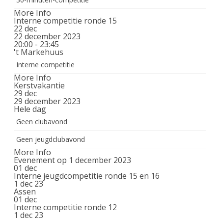
More Info
Interne competitie ronde 15
22
dec
22 december 2023
20:00 - 23:45
't Markehuus
Interne competitie
More Info
Kerstvakantie
29
dec
29 december 2023
Hele dag
Geen clubavond
Geen jeugdclubavond
More Info
Evenement op 1 december 2023
01
dec
Interne jeugdcompetitie ronde 15 en 16
1 dec 23
Assen
01
dec
Interne competitie ronde 12
1 dec 23