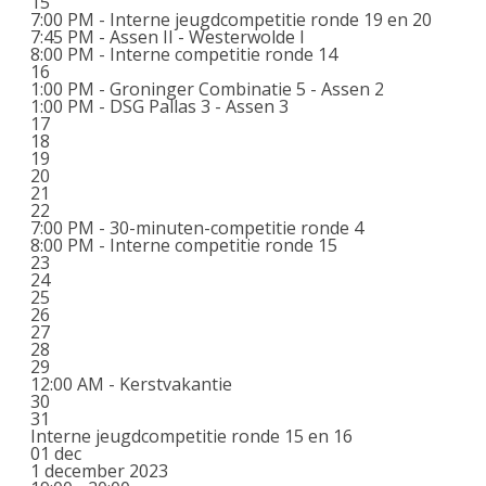
15
7:00 PM -
Interne jeugdcompetitie ronde 19 en 20
7:45 PM -
Assen II - Westerwolde I
8:00 PM -
Interne competitie ronde 14
16
1:00 PM -
Groninger Combinatie 5 - Assen 2
1:00 PM -
DSG Pallas 3 - Assen 3
17
18
19
20
21
22
7:00 PM -
30-minuten-competitie ronde 4
8:00 PM -
Interne competitie ronde 15
23
24
25
26
27
28
29
12:00 AM -
Kerstvakantie
30
31
Interne jeugdcompetitie ronde 15 en 16
01
dec
1 december 2023