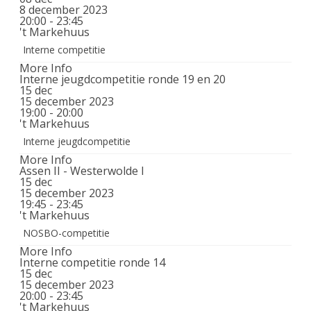
8 december 2023
20:00 - 23:45
't Markehuus
Interne competitie
More Info
Interne jeugdcompetitie ronde 19 en 20
15
dec
15 december 2023
19:00 - 20:00
't Markehuus
Interne jeugdcompetitie
More Info
Assen II - Westerwolde I
15
dec
15 december 2023
19:45 - 23:45
't Markehuus
NOSBO-competitie
More Info
Interne competitie ronde 14
15
dec
15 december 2023
20:00 - 23:45
't Markehuus