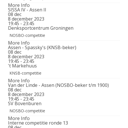
More Info
SISSA IV - Assen II
08
dec
8 december 2023
19:45 - 23:45
Denksportcentrum Groningen
NOSBO-competitie
More Info
Assen - Spassky's (KNSB-beker)
08
dec
8 december 2023
19:45 - 23:45
't Markehuus
KNSB-competitie
More Info
Van der Linde - Assen (NOSBO-beker t/m 1900)
08
dec
8 december 2023
19:45 - 23:45
SV Bovenburen
NOSBO-competitie
More Info
Interne competitie ronde 13
08
dec