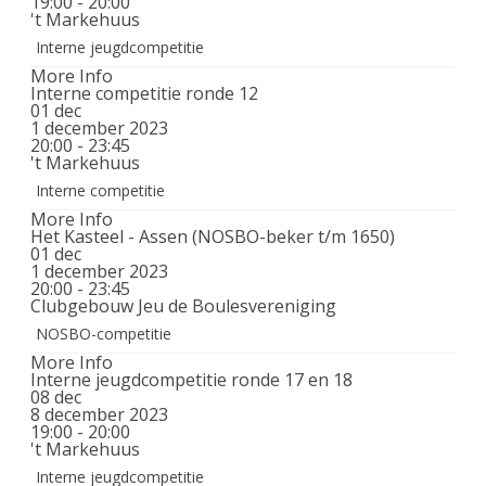
19:00 - 20:00
't Markehuus
Interne jeugdcompetitie
More Info
Interne competitie ronde 12
01
dec
1 december 2023
20:00 - 23:45
't Markehuus
Interne competitie
More Info
Het Kasteel - Assen (NOSBO-beker t/m 1650)
01
dec
1 december 2023
20:00 - 23:45
Clubgebouw Jeu de Boulesvereniging
NOSBO-competitie
More Info
Interne jeugdcompetitie ronde 17 en 18
08
dec
8 december 2023
19:00 - 20:00
't Markehuus
Interne jeugdcompetitie