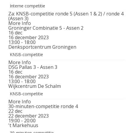
Interne competitie
Za: KNSB-competitie ronde 5 (Assen 1 & 2) / ronde 4
(Assen 3)
More Info
Groninger Combinatie 5 - Assen 2
16
dec
16 december 2023
13:00 - 18:00
Denksportcentrum Groningen
KNSB-competitie
More Info
DSG Pallas 3 - Assen 3
16
dec
16 december 2023
13:00 - 18:00
Wijkcentrum De Schalm
KNSB-competitie
More Info
30-minuten-competitie ronde 4
22
dec
22 december 2023
19:00 - 20:00
't Markehuus
30-minuten-competitie