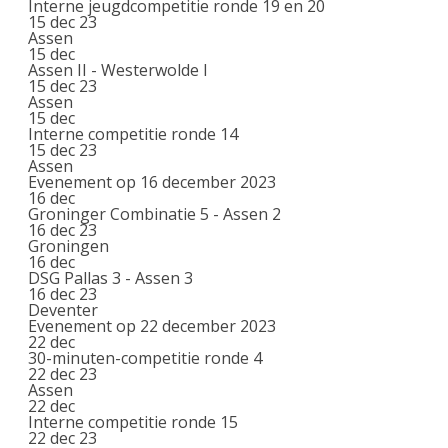
Interne jeugdcompetitie ronde 19 en 20
15 dec 23
Assen
15
dec
Assen II - Westerwolde I
15 dec 23
Assen
15
dec
Interne competitie ronde 14
15 dec 23
Assen
Evenement op 16 december 2023
16
dec
Groninger Combinatie 5 - Assen 2
16 dec 23
Groningen
16
dec
DSG Pallas 3 - Assen 3
16 dec 23
Deventer
Evenement op 22 december 2023
22
dec
30-minuten-competitie ronde 4
22 dec 23
Assen
22
dec
Interne competitie ronde 15
22 dec 23