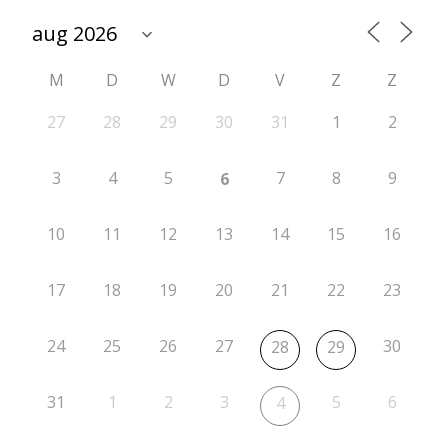
t
i
M
D
W
D
V
Z
Z
e
r
27
28
29
30
31
1
2
o
3
4
5
7
8
9
6
n
d
10
11
12
13
14
15
16
e
17
18
19
20
21
22
23
1
1
24
25
26
27
30
28
29
–
A
31
1
2
3
5
6
4
F