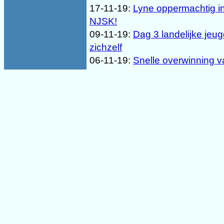
17-11-19:
Lyne oppermachtig i
NJSK!
09-11-19:
Dag 3 landelijke jeu
zichzelf
06-11-19:
Snelle overwinning 