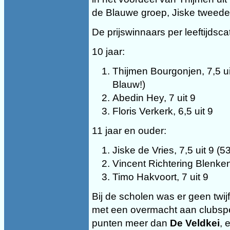
de Blauwe groep, Jiske tweede
De prijswinnaars per leeftijdsca
10 jaar:
Thijmen Bourgonjen, 7,5 u
Blauw!)
Abedin Hey, 7 uit 9
Floris Verkerk, 6,5 uit 9
11 jaar en ouder:
Jiske de Vries, 7,5 uit 9 (
Vincent Richtering Blenken
Timo Hakvoort, 7 uit 9
Bij de scholen was er geen twi
met een overmacht aan clubspele
punten meer dan
De Veldkei
, 