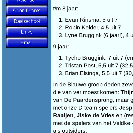
t/m 8 jaar:
Evan Rinsma, 5 uit 7
Robin Kelder, 4,5 uit 7
Lyne Bruggink (6 jaar!), 4 u
9 jaar:
Tycho Bruggink, 7 uit 7 (
Tristan Post, 5,5 uit 7 (32
Brian Elsinga, 5,5 uit 7 (3
In de Blauwe groep deden zev
die van ver moest komen:
Thij
van De Paardensprong, maar g
met onze D-team-spelers
Jesp
Raaijen
,
Jiske de Vries
en (re
met de spelers van het Veldkei-
als outsiders.