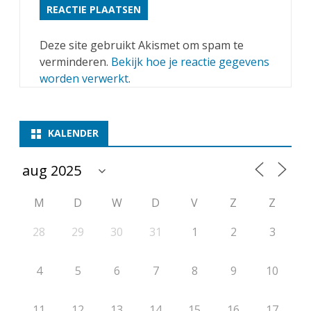
Deze site gebruikt Akismet om spam te
verminderen.
Bekijk hoe je reactie gegevens
worden verwerkt
.
KALENDER
M
D
W
D
V
Z
Z
28
29
30
31
1
2
3
4
5
6
7
8
9
10
11
12
13
14
15
16
17