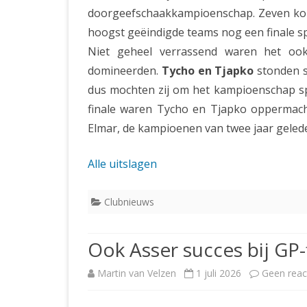
doorgeefschaakkampioenschap. Zeven kopp
hoogst geëindigde teams nog een finale s
Niet geheel verrassend waren het oo
domineerden.
Tycho en Tjapko
stonden s
dus mochten zij om het kampioenschap spe
finale waren Tycho en Tjapko oppermacht
Elmar, de kampioenen van twee jaar geled
Alle uitslagen
Clubnieuws
Ook Asser succes bij GP-f
Martin van Velzen
1 juli 2026
Geen reac