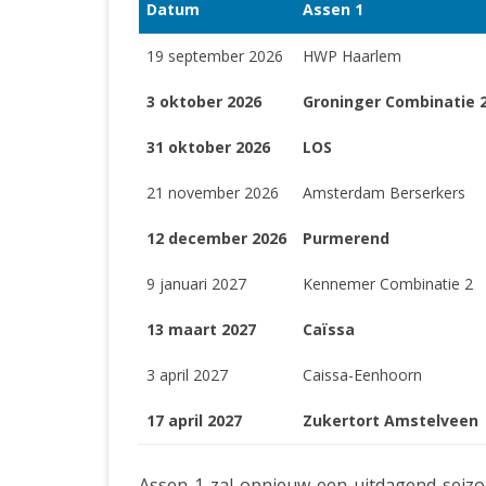
Datum
Assen 1
19 september 2026
HWP Haarlem
3 oktober 2026
Groninger Combinatie 
31 oktober 2026
LOS
21 november 2026
Amsterdam Berserkers
12 december 2026
Purmerend
9 januari 2027
Kennemer Combinatie 2
13 maart 2027
Caïssa
3 april 2027
Caissa-Eenhoorn
17 april 2027
Zukertort Amstelveen
Assen 1 zal opnieuw een uitdagend seizo