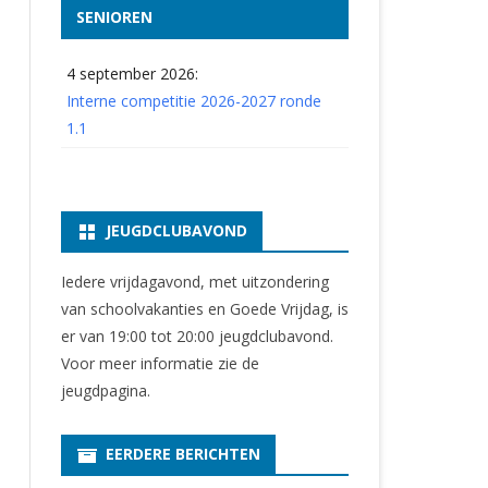
SENIOREN
4 september 2026:
Interne competitie 2026-2027 ronde
1.1
JEUGDCLUBAVOND
Iedere vrijdagavond, met uitzondering
van schoolvakanties en Goede Vrijdag, is
er van 19:00 tot 20:00 jeugdclubavond.
Voor meer informatie zie
de
jeugdpagina
.
EERDERE BERICHTEN