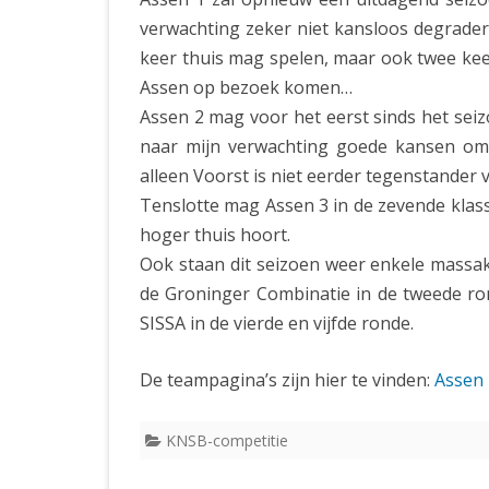
verwachting zeker niet kansloos degradere
keer thuis mag spelen, maar ook twee keer
Assen op bezoek komen…
Assen 2 mag voor het eerst sinds het sei
naar mijn verwachting goede kansen om 
alleen Voorst is niet eerder tegenstander 
Tenslotte mag Assen 3 in de zevende klas
hoger thuis hoort.
Ook staan dit seizoen weer enkele massa
de Groninger Combinatie in de tweede ro
SISSA in de vierde en vijfde ronde.
De teampagina’s zijn hier te vinden:
Assen 
KNSB-competitie