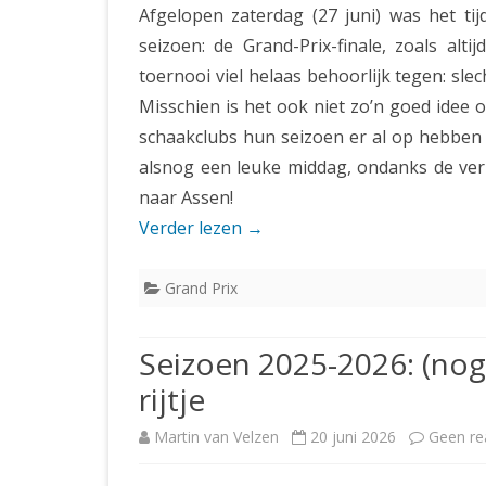
Afgelopen zaterdag (27 juni) was het tij
seizoen: de Grand-Prix-finale, zoals alt
toernooi viel helaas behoorlijk tegen: sle
Misschien is het ook niet zo’n goed idee o
schaakclubs hun seizoen er al op hebben 
alsnog een leuke middag, ondanks de ver
naar Assen!
Verder lezen
→
Grand Prix
Seizoen 2025-2026: (nog
rijtje
Martin van Velzen
20 juni 2026
Geen re