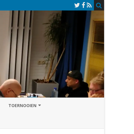
TOERNOOIEN
NAZOMERVIERKAMPENTOERNOOI
TOERNOOISITE 2026
GRAND PRIX ASSEN
INSCHRIJFFORMULIER 2026