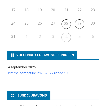
17
18
19
20
21
22
23
24
25
26
27
30
28
29
31
1
2
3
5
6
4
VOLGENDE CLUBAVOND: SENIOREN
4 september 2026:
Interne competitie 2026-2027 ronde 1.1
JEUGDCLUBAVOND