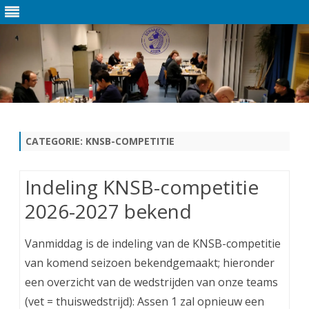
Ga
direct
naar
de
CATEGORIE:
KNSB-COMPETITIE
inhoud
Indeling KNSB-competitie
2026-2027 bekend
Vanmiddag is de indeling van de KNSB-competitie
van komend seizoen bekendgemaakt; hieronder
een overzicht van de wedstrijden van onze teams
(vet = thuiswedstrijd): Assen 1 zal opnieuw een