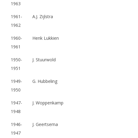
1963
1961-
A.J. Zijlstra
1962
1960-
Henk Lukkien
1961
1950-
J. Stuurwold
1951
1949-
G. Hubbeling
1950
1947-
J. Woppenkamp
1948
1946-
J. Geertsema
1947