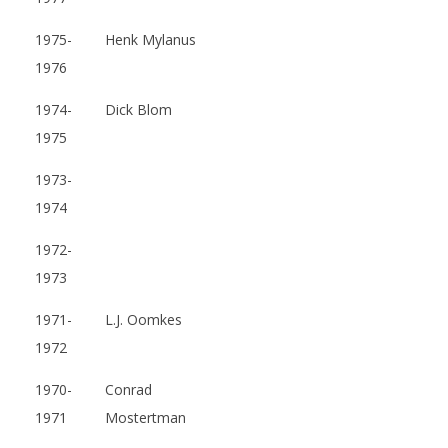
1975-
Henk Mylanus
1976
1974-
Dick Blom
1975
1973-
1974
1972-
1973
1971-
L.J. Oomkes
1972
1970-
Conrad
1971
Mostertman