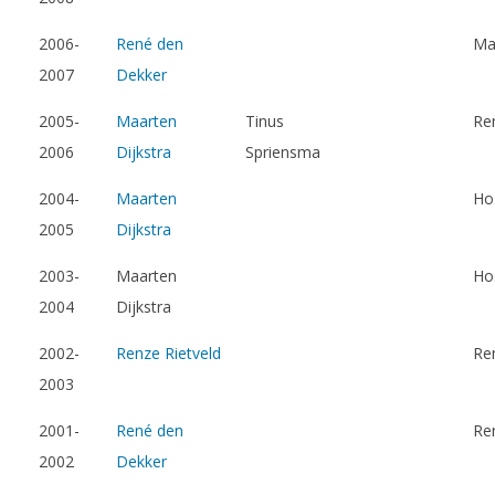
2006-
René den
Ma
2007
Dekker
2005-
Maarten
Tinus
Re
2006
Dijkstra
Spriensma
2004-
Maarten
Ho
2005
Dijkstra
2003-
Maarten
Ho
2004
Dijkstra
2002-
Renze Rietveld
Re
2003
2001-
René den
Re
2002
Dekker