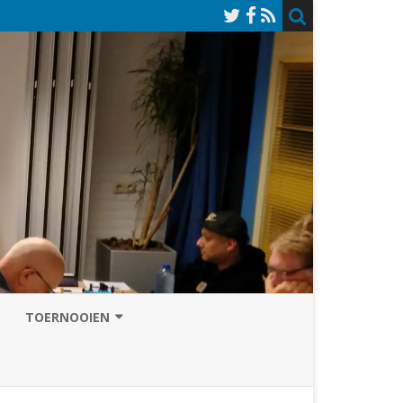
TOERNOOIEN
NAZOMERVIERKAMPENTOERNOOI
TOERNOOISITE 2026
GRAND PRIX ASSEN
INSCHRIJFFORMULIER 2026