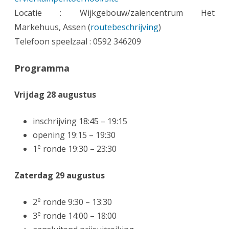
Locatie : Wijkgebouw/zalencentrum Het
Markehuus, Assen (
routebeschrijving
)
Telefoon speelzaal : 0592 346209
Programma
Vrijdag 28 augustus
inschrijving 18:45 – 19:15
opening 19:15 – 19:30
e
1
ronde 19:30 – 23:30
Zaterdag 29 augustus
e
2
ronde 9:30 – 13:30
e
3
ronde 14:00 – 18:00