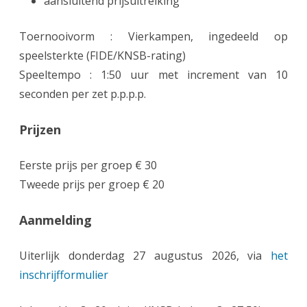
aansluitend prijsuitreiking
Toernooivorm : Vierkampen, ingedeeld op
speelsterkte (FIDE/KNSB-rating)
Speeltempo : 1:50 uur met increment van 10
seconden per zet p.p.p.p.
Prijzen
Eerste prijs per groep € 30
Tweede prijs per groep € 20
Aanmelding
Uiterlijk donderdag 27 augustus 2026, via
het
inschrijfformulier