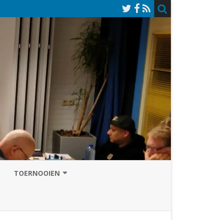
TOERNOOIEN
NAZOMERVIERKAMPENTOERNOOI
TOERNOOISITE 2026
GRAND PRIX ASSEN
INSCHRIJFFORMULIER 2026