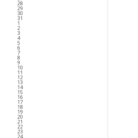
28
29
30
31
1
2
3
4
5
6
7
8
9
10
11
12
13
14
15
16
17
18
19
20
21
22
23
24