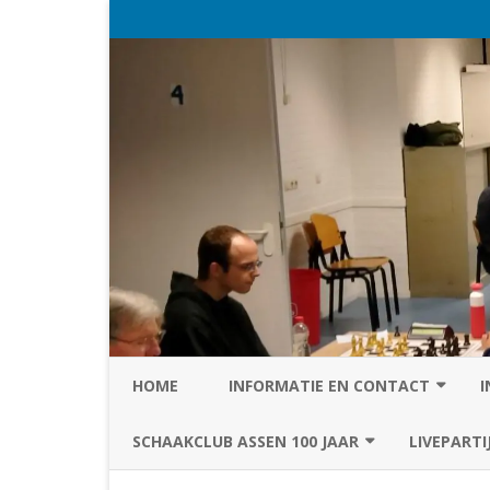
HOME
INFORMATIE EN CONTACT
I
PRIVACY STATEMENT VAN SC
SCHAAKCLUB ASSEN 100 JAAR
LIVEPARTI
ASSEN