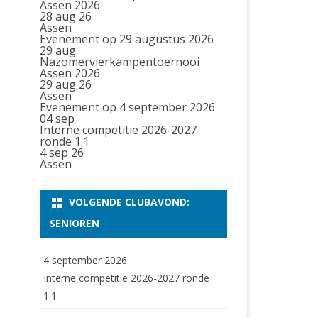
Assen 2026
28 aug 26
Assen
Evenement op 29 augustus 2026
29
aug
Nazomervierkampentoernooi
Assen 2026
29 aug 26
Assen
Evenement op 4 september 2026
04
sep
Interne competitie 2026-2027
ronde 1.1
4 sep 26
Assen
VOLGENDE CLUBAVOND:
SENIOREN
4 september 2026:
Interne competitie 2026-2027 ronde
1.1