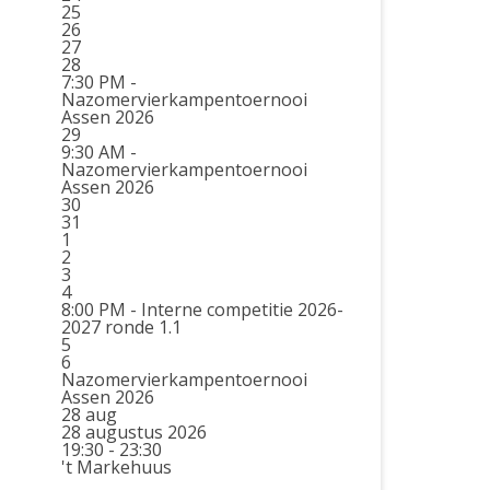
25
26
27
28
7:30 PM -
Nazomervierkampentoernooi
Assen 2026
29
9:30 AM -
Nazomervierkampentoernooi
Assen 2026
30
31
1
2
3
4
8:00 PM -
Interne competitie 2026-
2027 ronde 1.1
5
6
Nazomervierkampentoernooi
Assen 2026
28
aug
28 augustus 2026
19:30 - 23:30
't Markehuus