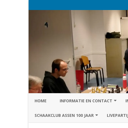
HOME
INFORMATIE EN CONTACT
I
PRIVACY STATEMENT VAN SC
SCHAAKCLUB ASSEN 100 JAAR
LIVEPARTI
ASSEN