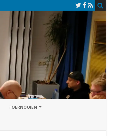
TOERNOOIEN
NAZOMERVIERKAMPENTOERNOOI
TOERNOOISITE 2026
GRAND PRIX ASSEN
INSCHRIJFFORMULIER 2026