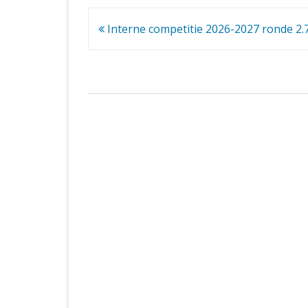
Bericht
Interne competitie 2026-2027 ronde 2.
navigatie