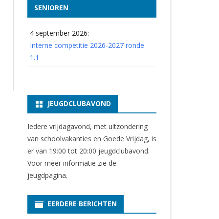
SENIOREN
4 september 2026:
Interne competitie 2026-2027 ronde
1.1
JEUGDCLUBAVOND
Iedere vrijdagavond, met uitzondering
van schoolvakanties en Goede Vrijdag, is
er van 19:00 tot 20:00 jeugdclubavond.
Voor meer informatie zie
de
jeugdpagina
.
EERDERE BERICHTEN