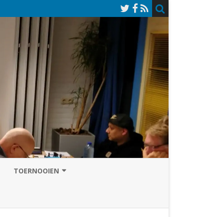
TOERNOOIEN
NAZOMERVIERKAMPENTOERNOOI
TOERNOOISITE 2026
GRAND PRIX ASSEN
INSCHRIJFFORMULIER 2026