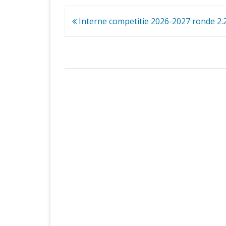
Bericht
Interne competitie 2026-2027 ronde 2.
navigatie