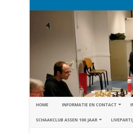
HOME
INFORMATIE EN CONTACT
I
PRIVACY STATEMENT VAN SC
SCHAAKCLUB ASSEN 100 JAAR
LIVEPARTI
ASSEN