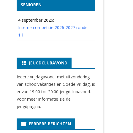
SENIOREN
4 september 2026:
Interne competitie 2026-2027 ronde
1.1
JEUGDCLUBAVOND
Iedere vrijdagavond, met uitzondering
van schoolvakanties en Goede Vrijdag, is
er van 19:00 tot 20:00 jeugdclubavond.
Voor meer informatie zie
de
jeugdpagina
.
EERDERE BERICHTEN