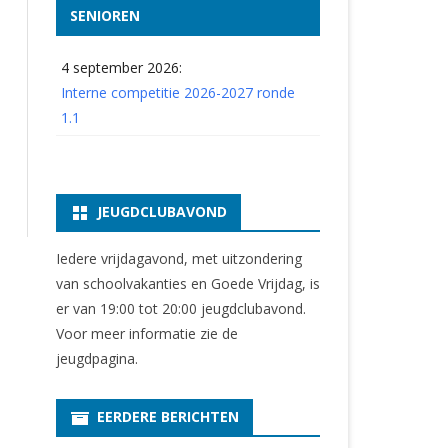
SENIOREN
4 september 2026:
Interne competitie 2026-2027 ronde
1.1
JEUGDCLUBAVOND
Iedere vrijdagavond, met uitzondering
van schoolvakanties en Goede Vrijdag, is
er van 19:00 tot 20:00 jeugdclubavond.
Voor meer informatie zie
de
jeugdpagina
.
EERDERE BERICHTEN