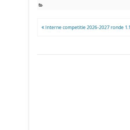
Bericht
Interne competitie 2026-2027 ronde 1.
navigatie