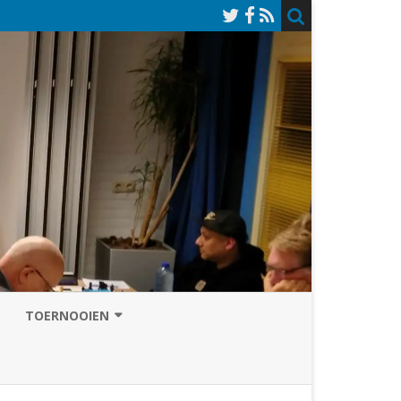
TOERNOOIEN
NAZOMERVIERKAMPENTOERNOOI
TOERNOOISITE 2026
GRAND PRIX ASSEN
INSCHRIJFFORMULIER 2026