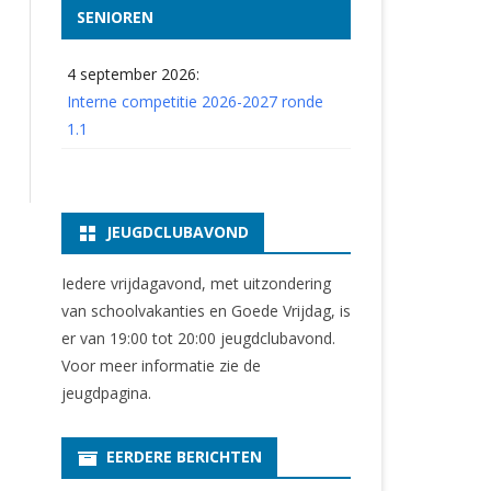
SENIOREN
4 september 2026:
Interne competitie 2026-2027 ronde
1.1
JEUGDCLUBAVOND
Iedere vrijdagavond, met uitzondering
van schoolvakanties en Goede Vrijdag, is
er van 19:00 tot 20:00 jeugdclubavond.
Voor meer informatie zie
de
jeugdpagina
.
EERDERE BERICHTEN