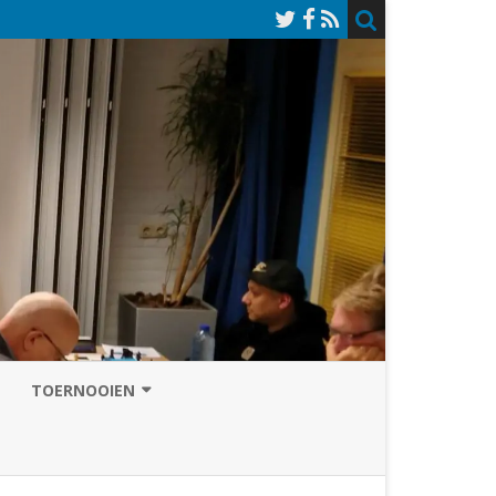
TOERNOOIEN
NAZOMERVIERKAMPENTOERNOOI
TOERNOOISITE 2026
GRAND PRIX ASSEN
INSCHRIJFFORMULIER 2026