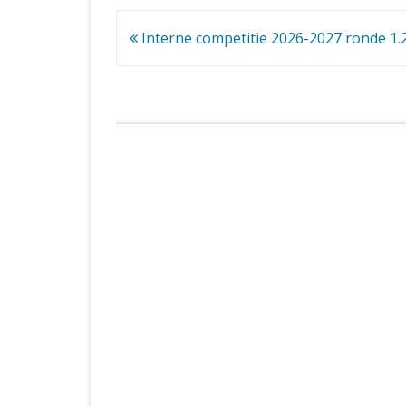
Bericht
Interne competitie 2026-2027 ronde 1.
navigatie