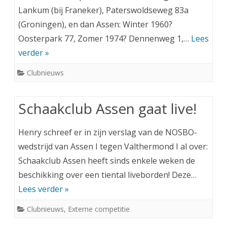
Lankum (bij Franeker), Paterswoldseweg 83a
(Groningen), en dan Assen: Winter 1960?
Oosterpark 77, Zomer 1974? Dennenweg 1,…
Lees
verder »
Clubnieuws
Schaakclub Assen gaat live!
Henry schreef er in zijn verslag van de NOSBO-
wedstrijd van Assen I tegen Valthermond I al over:
Schaakclub Assen heeft sinds enkele weken de
beschikking over een tiental liveborden! Deze…
Lees verder »
Clubnieuws
,
Externe competitie