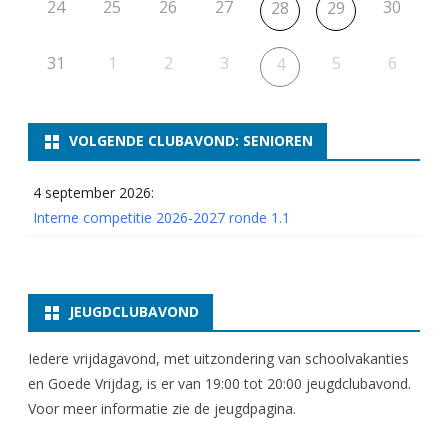
24
25
26
27
30
28
29
31
1
2
3
5
6
4
VOLGENDE CLUBAVOND: SENIOREN
4 september 2026:
Interne competitie 2026-2027 ronde 1.1
JEUGDCLUBAVOND
Iedere vrijdagavond, met uitzondering van schoolvakanties
en Goede Vrijdag, is er van 19:00 tot 20:00 jeugdclubavond.
Voor meer informatie zie
de jeugdpagina
.