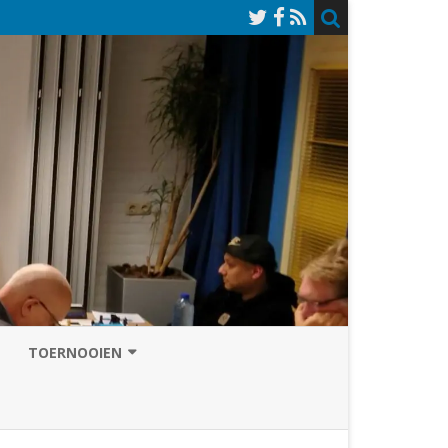
TOERNOOIEN
NAZOMERVIERKAMPENTOERNOOI
TOERNOOISITE 2026
GRAND PRIX ASSEN
INSCHRIJFFORMULIER 2026