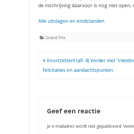
de inschrijving daarvoor is nog niet open
Alle uitslagen en eindstanden
Grand Prix
Bericht
Voortzetten! (afl. 4) Verder met ‘Inleidin
navigatie
felicitaties en aandachtspunten
Geef een reactie
Je e-mailadres wordt niet gepubliceerd.
Verei