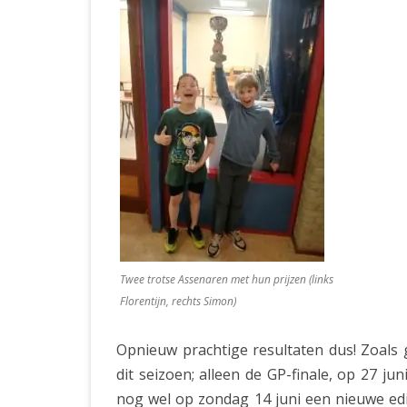
Twee trotse Assenaren met hun prijzen (links
Florentijn, rechts Simon)
Opnieuw prachtige resultaten dus! Zoals 
dit seizoen; alleen de GP-finale, op 27 j
nog wel op zondag 14 juni een nieuwe e