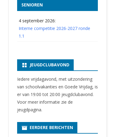
SENIOREN
4 september 2026:
Interne competitie 2026-2027 ronde
1.1
JEUGDCLUBAVOND
Iedere vrijdagavond, met uitzondering
van schoolvakanties en Goede Vrijdag, is
er van 19:00 tot 20:00 jeugdclubavond.
Voor meer informatie zie
de
jeugdpagina
.
EERDERE BERICHTEN