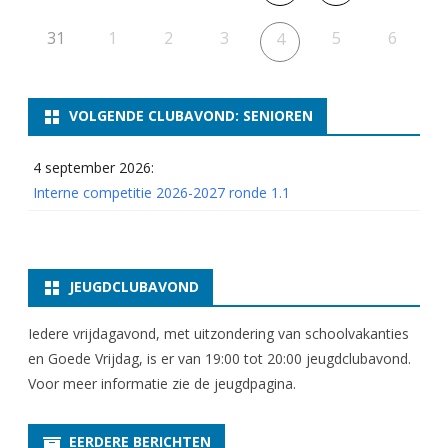
31
1
2
3
5
6
4
VOLGENDE CLUBAVOND: SENIOREN
4 september 2026:
Interne competitie 2026-2027 ronde 1.1
JEUGDCLUBAVOND
Iedere vrijdagavond, met uitzondering van schoolvakanties
en Goede Vrijdag, is er van 19:00 tot 20:00 jeugdclubavond.
Voor meer informatie zie
de jeugdpagina
.
EERDERE BERICHTEN