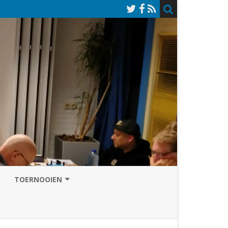
TOERNOOIEN
NAZOMERVIERKAMPENTOERNOOI
TOERNOOISITE 2026
GRAND PRIX ASSEN
INSCHRIJFFORMULIER 2026