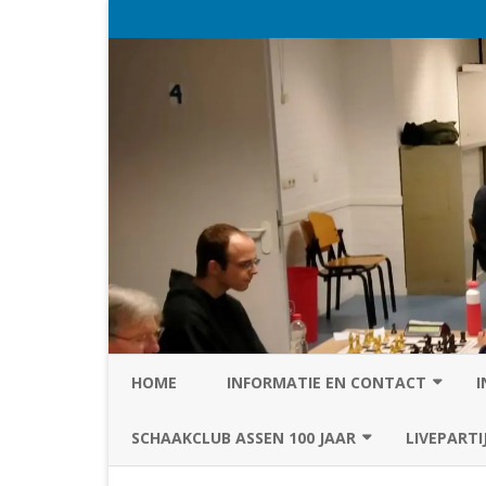
HOME
INFORMATIE EN CONTACT
I
PRIVACY STATEMENT VAN SC
SCHAAKCLUB ASSEN 100 JAAR
LIVEPARTI
ASSEN