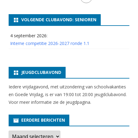
VOLGENDE CLUBAVOND: SENIOREN
4 september 2026:
Interne competitie 2026-2027 ronde 1.1
JEUGDCLUBAVOND
Iedere vrijdagavond, met uitzondering van schoolvakanties
en Goede Vrijdag, is er van 19:00 tot 20:00 jeugdclubavond.
Voor meer informatie zie
de jeugdpagina
.
EERDERE BERICHTEN
E