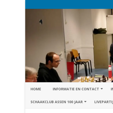
HOME
INFORMATIE EN CONTACT
I
PRIVACY STATEMENT VAN SC
SCHAAKCLUB ASSEN 100 JAAR
LIVEPARTI
ASSEN