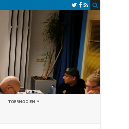
TOERNOOIEN
NAZOMERVIERKAMPENTOERNOOI
TOERNOOISITE 2026
GRAND PRIX ASSEN
INSCHRIJFFORMULIER 2026