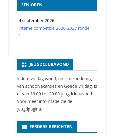
SENIOREN
4 september 2026:
Interne competitie 2026-2027 ronde
1.1
JEUGDCLUBAVOND
Iedere vrijdagavond, met uitzondering
van schoolvakanties en Goede Vrijdag, is
er van 19:00 tot 20:00 jeugdclubavond.
Voor meer informatie zie
de
jeugdpagina
.
EERDERE BERICHTEN