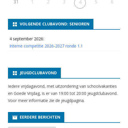
31
1
2
3
5
6
4
VOLGENDE CLUBAVOND: SENIOREN
4 september 2026:
Interne competitie 2026-2027 ronde 1.1
JEUGDCLUBAVOND
Iedere vrijdagavond, met uitzondering van schoolvakanties
en Goede Vrijdag, is er van 19:00 tot 20:00 jeugdclubavond.
Voor meer informatie zie
de jeugdpagina
.
EERDERE BERICHTEN