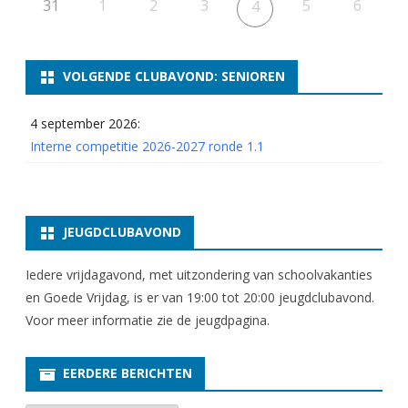
31
1
2
3
5
6
4
VOLGENDE CLUBAVOND: SENIOREN
4 september 2026:
Interne competitie 2026-2027 ronde 1.1
JEUGDCLUBAVOND
Iedere vrijdagavond, met uitzondering van schoolvakanties
en Goede Vrijdag, is er van 19:00 tot 20:00 jeugdclubavond.
Voor meer informatie zie
de jeugdpagina
.
EERDERE BERICHTEN