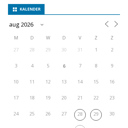
KALENDER
M
D
W
D
V
Z
Z
27
28
29
30
31
1
2
3
4
5
7
8
9
6
10
11
12
13
14
15
16
17
18
19
20
21
22
23
24
25
26
27
30
28
29