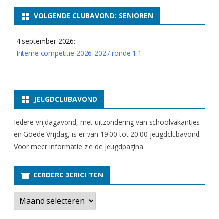
VOLGENDE CLUBAVOND: SENIOREN
4 september 2026:
Interne competitie 2026-2027 ronde 1.1
JEUGDCLUBAVOND
Iedere vrijdagavond, met uitzondering van schoolvakanties
en Goede Vrijdag, is er van 19:00 tot 20:00 jeugdclubavond.
Voor meer informatie zie
de jeugdpagina
.
EERDERE BERICHTEN
E
e
r