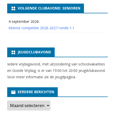
VOLGENDE CLUBAVOND: SENIOREN
4 september 2026:
Interne competitie 2026-2027 ronde 1.1
JEUGDCLUBAVOND
Iedere vrijdagavond, met uitzondering van schoolvakanties
en Goede Vrijdag, is er van 19:00 tot 20:00 jeugdclubavond.
Voor meer informatie zie
de jeugdpagina
.
EERDERE BERICHTEN
E
e
r