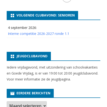
VOLGENDE CLUBAVOND: SENIOREN
4 september 2026:
Interne competitie 2026-2027 ronde 1.1
JEUGDCLUBAVOND
Iedere vrijdagavond, met uitzondering van schoolvakanties
en Goede Vrijdag, is er van 19:00 tot 20:00 jeugdclubavond.
Voor meer informatie zie
de jeugdpagina
.
EERDERE BERICHTEN
E