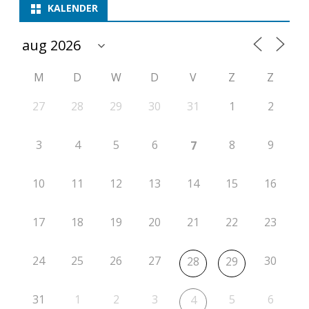
KALENDER
M
D
W
D
V
Z
Z
27
28
29
30
31
1
2
3
4
5
6
8
9
7
10
11
12
13
14
15
16
17
18
19
20
21
22
23
24
25
26
27
30
28
29
31
1
2
3
5
6
4