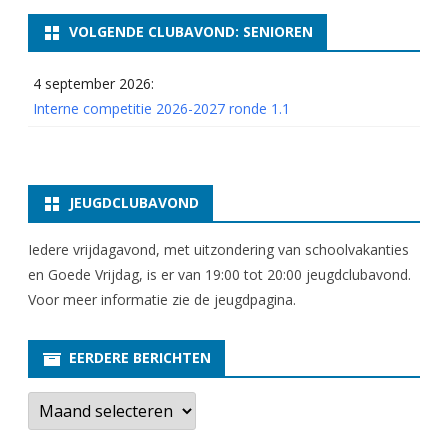
VOLGENDE CLUBAVOND: SENIOREN
4 september 2026:
Interne competitie 2026-2027 ronde 1.1
JEUGDCLUBAVOND
Iedere vrijdagavond, met uitzondering van schoolvakanties
en Goede Vrijdag, is er van 19:00 tot 20:00 jeugdclubavond.
Voor meer informatie zie
de jeugdpagina
.
EERDERE BERICHTEN
E
e
r