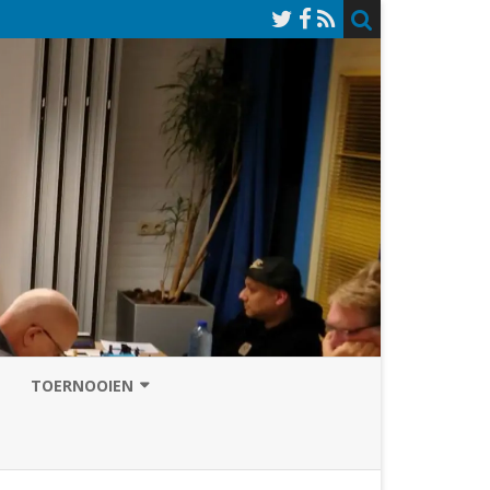
TOERNOOIEN
NAZOMERVIERKAMPENTOERNOOI
TOERNOOISITE 2026
GRAND PRIX ASSEN
INSCHRIJFFORMULIER 2026