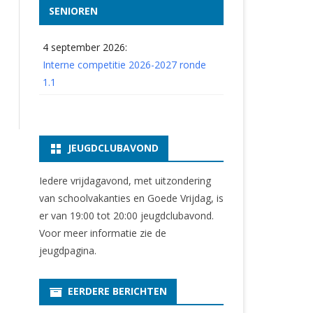
SENIOREN
4 september 2026:
Interne competitie 2026-2027 ronde
1.1
JEUGDCLUBAVOND
Iedere vrijdagavond, met uitzondering
van schoolvakanties en Goede Vrijdag, is
er van 19:00 tot 20:00 jeugdclubavond.
Voor meer informatie zie
de
jeugdpagina
.
EERDERE BERICHTEN