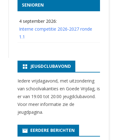
SENIOREN
4 september 2026:
Interne competitie 2026-2027 ronde
1.1
JEUGDCLUBAVOND
Iedere vrijdagavond, met uitzondering
van schoolvakanties en Goede Vrijdag, is
er van 19:00 tot 20:00 jeugdclubavond.
Voor meer informatie zie
de
jeugdpagina
.
EERDERE BERICHTEN