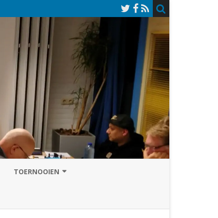
TOERNOOIEN
NAZOMERVIERKAMPENTOERNOOI
TOERNOOISITE 2026
GRAND PRIX ASSEN
INSCHRIJFFORMULIER 2026