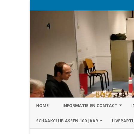
HOME
INFORMATIE EN CONTACT
I
PRIVACY STATEMENT VAN SC
SCHAAKCLUB ASSEN 100 JAAR
LIVEPARTI
ASSEN