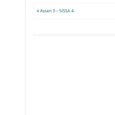
Bericht
Assen 3 – SISSA 4
navigatie