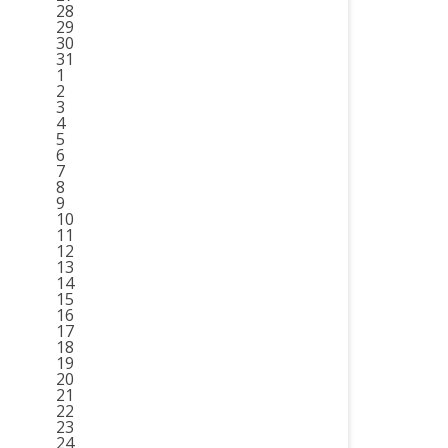
28
29
30
31
1
2
3
4
5
6
7
8
9
10
11
12
13
14
15
16
17
18
19
20
21
22
23
24