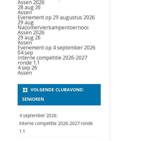
Assen 2026
28 aug 26
Assen
Evenement op 29 augustus 2026
29
aug
Nazomervierkampentoernooi
Assen 2026
29 aug 26
Assen
Evenement op 4 september 2026
04
sep
Interne competitie 2026-2027
ronde 1.1
4 sep 26
Assen
VOLGENDE CLUBAVOND:
SENIOREN
4 september 2026:
Interne competitie 2026-2027 ronde
1.1