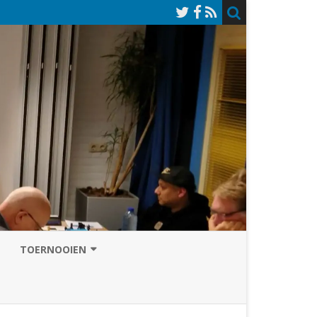
TOERNOOIEN
NAZOMERVIERKAMPENTOERNOOI
TOERNOOISITE 2026
GRAND PRIX ASSEN
INSCHRIJFFORMULIER 2026