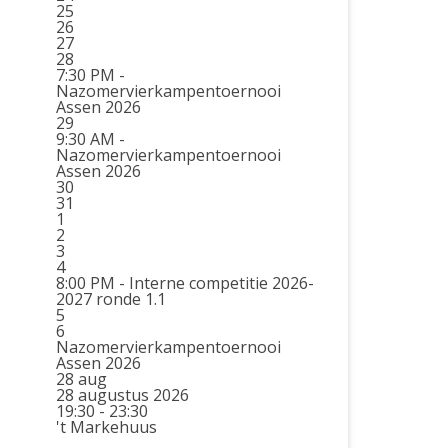
25
26
27
28
7:30 PM -
Nazomervierkampentoernooi
Assen 2026
29
9:30 AM -
Nazomervierkampentoernooi
Assen 2026
30
31
1
2
3
4
8:00 PM -
Interne competitie 2026-
2027 ronde 1.1
5
6
Nazomervierkampentoernooi
Assen 2026
28
aug
28 augustus 2026
19:30 - 23:30
't Markehuus