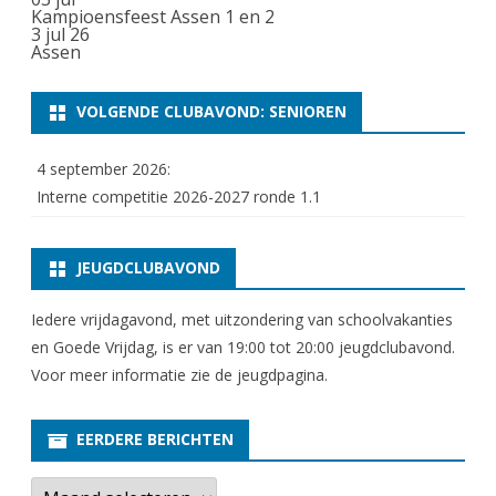
Kampioensfeest Assen 1 en 2
3 jul 26
Assen
VOLGENDE CLUBAVOND: SENIOREN
4 september 2026:
Interne competitie 2026-2027 ronde 1.1
JEUGDCLUBAVOND
Iedere vrijdagavond, met uitzondering van schoolvakanties
en Goede Vrijdag, is er van 19:00 tot 20:00 jeugdclubavond.
Voor meer informatie zie
de jeugdpagina
.
EERDERE BERICHTEN
E