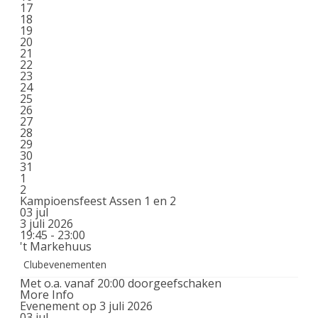
17
18
19
20
21
22
23
24
25
26
27
28
29
30
31
1
2
Kampioensfeest Assen 1 en 2
03
jul
3 juli 2026
19:45 - 23:00
't Markehuus
Clubevenementen
Met o.a. vanaf 20:00 doorgeefschaken
More Info
Evenement op 3 juli 2026
03
jul