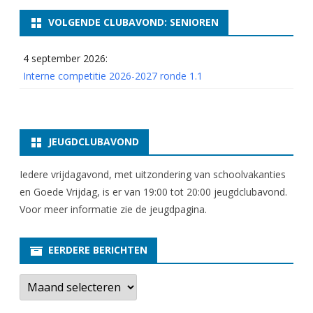
VOLGENDE CLUBAVOND: SENIOREN
4 september 2026:
Interne competitie 2026-2027 ronde 1.1
JEUGDCLUBAVOND
Iedere vrijdagavond, met uitzondering van schoolvakanties
en Goede Vrijdag, is er van 19:00 tot 20:00 jeugdclubavond.
Voor meer informatie zie
de jeugdpagina
.
EERDERE BERICHTEN
E
e
r