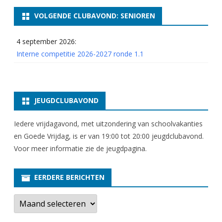
I
VOLGENDE CLUBAVOND: SENIOREN
4 september 2026:
Interne competitie 2026-2027 ronde 1.1
JEUGDCLUBAVOND
Iedere vrijdagavond, met uitzondering van schoolvakanties
en Goede Vrijdag, is er van 19:00 tot 20:00 jeugdclubavond.
Voor meer informatie zie
de jeugdpagina
.
EERDERE BERICHTEN
E
e
r