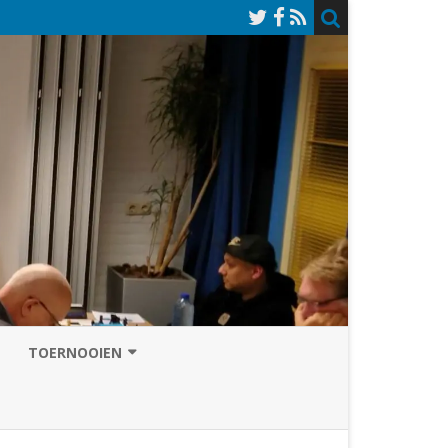
TOERNOOIEN
NAZOMERVIERKAMPENTOERNOOI
TOERNOOISITE 2026
GRAND PRIX ASSEN
INSCHRIJFFORMULIER 2026