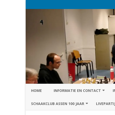
HOME
INFORMATIE EN CONTACT
I
PRIVACY STATEMENT VAN SC
SCHAAKCLUB ASSEN 100 JAAR
LIVEPARTI
ASSEN