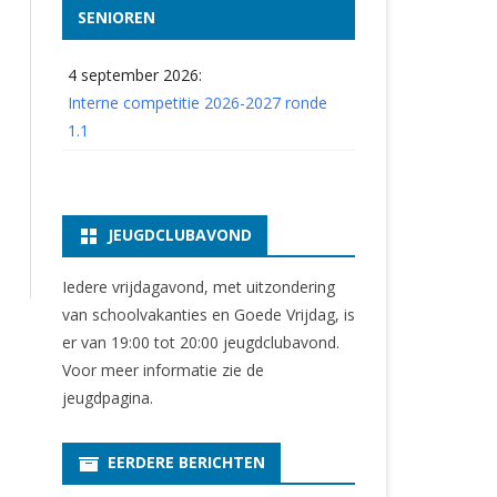
SENIOREN
4 september 2026:
Interne competitie 2026-2027 ronde
1.1
JEUGDCLUBAVOND
Iedere vrijdagavond, met uitzondering
van schoolvakanties en Goede Vrijdag, is
er van 19:00 tot 20:00 jeugdclubavond.
Voor meer informatie zie
de
jeugdpagina
.
EERDERE BERICHTEN