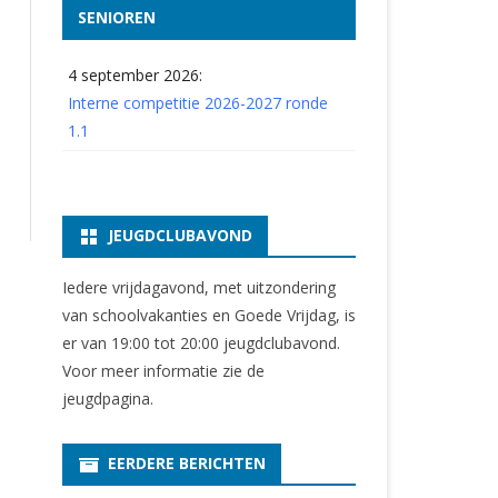
SENIOREN
4 september 2026:
Interne competitie 2026-2027 ronde
1.1
JEUGDCLUBAVOND
Iedere vrijdagavond, met uitzondering
van schoolvakanties en Goede Vrijdag, is
er van 19:00 tot 20:00 jeugdclubavond.
Voor meer informatie zie
de
jeugdpagina
.
EERDERE BERICHTEN