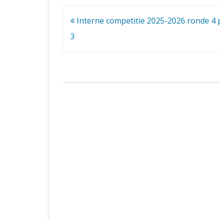
Bericht
Interne competitie 2025-2026 ronde 4 
navigatie
3