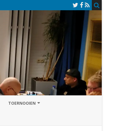
TOERNOOIEN
NAZOMERVIERKAMPENTOERNOOI
TOERNOOISITE 2026
GRAND PRIX ASSEN
INSCHRIJFFORMULIER 2026