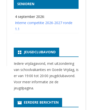
SENIOREN
4 september 2026:
Interne competitie 2026-2027 ronde
1.1
JEUGDCLUBAVOND
Iedere vrijdagavond, met uitzondering
van schoolvakanties en Goede Vrijdag, is
er van 19:00 tot 20:00 jeugdclubavond.
Voor meer informatie zie
de
jeugdpagina
.
EERDERE BERICHTEN