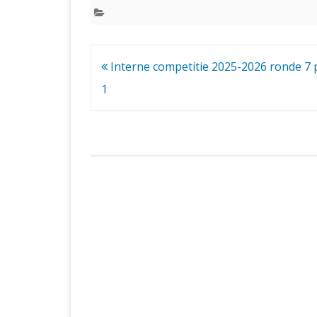
Bericht
Interne competitie 2025-2026 ronde 7 
navigatie
1