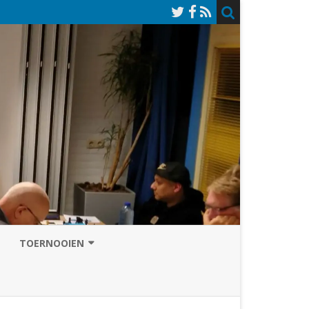
TOERNOOIEN
NAZOMERVIERKAMPENTOERNOOI
TOERNOOISITE 2026
GRAND PRIX ASSEN
INSCHRIJFFORMULIER 2026