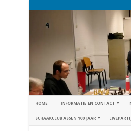
HOME
INFORMATIE EN CONTACT
I
PRIVACY STATEMENT VAN SC
SCHAAKCLUB ASSEN 100 JAAR
LIVEPARTI
ASSEN