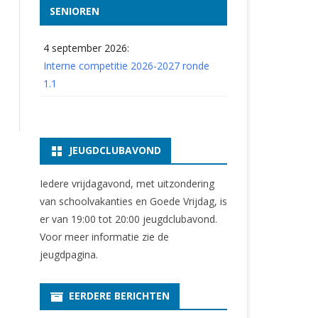
SENIOREN
4 september 2026:
Interne competitie 2026-2027 ronde
1.1
JEUGDCLUBAVOND
Iedere vrijdagavond, met uitzondering
van schoolvakanties en Goede Vrijdag, is
er van 19:00 tot 20:00 jeugdclubavond.
Voor meer informatie zie
de
jeugdpagina
.
EERDERE BERICHTEN