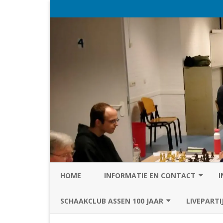
HOME
INFORMATIE EN CONTACT
I
PRIVACY STATEMENT VAN SC
SCHAAKCLUB ASSEN 100 JAAR
LIVEPARTI
ASSEN