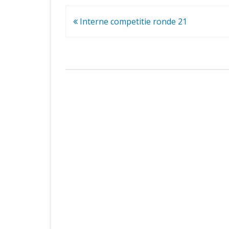
Bericht
Interne competitie ronde 21
navigatie