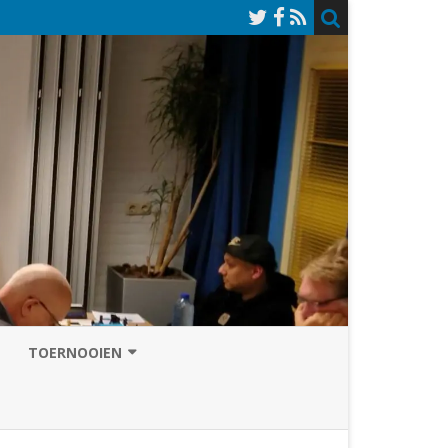
TOERNOOIEN
NAZOMERVIERKAMPENTOERNOOI
TOERNOOISITE 2026
GRAND PRIX ASSEN
INSCHRIJFFORMULIER 2026