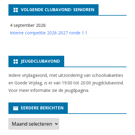
VOLGENDE CLUBAVOND: SENIOREN
4 september 2026:
Interne competitie 2026-2027 ronde 1.1
JEUGDCLUBAVOND
Iedere vrijdagavond, met uitzondering van schoolvakanties
en Goede Vrijdag, is er van 19:00 tot 20:00 jeugdclubavond.
Voor meer informatie zie
de jeugdpagina
.
EERDERE BERICHTEN
E
e
r