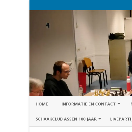
HOME
INFORMATIE EN CONTACT
I
PRIVACY STATEMENT VAN SC
SCHAAKCLUB ASSEN 100 JAAR
LIVEPARTI
ASSEN