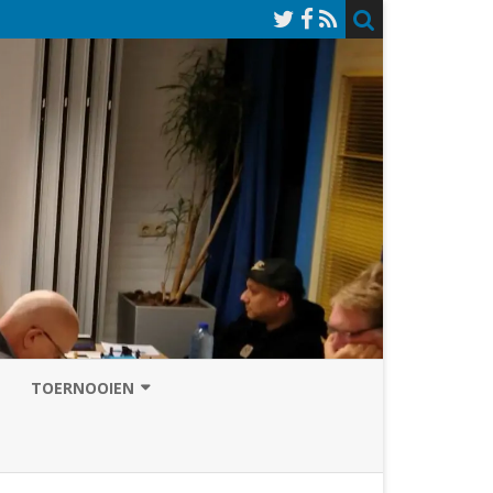
TOERNOOIEN
NAZOMERVIERKAMPENTOERNOOI
TOERNOOISITE 2026
GRAND PRIX ASSEN
INSCHRIJFFORMULIER 2026