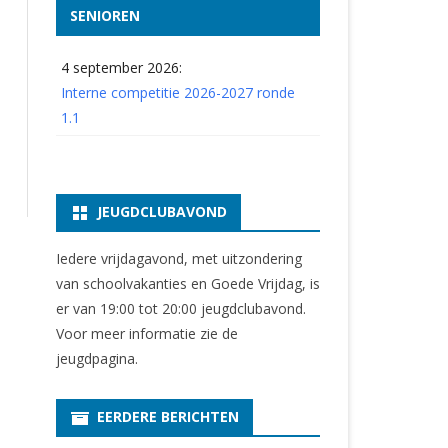
SENIOREN
4 september 2026:
Interne competitie 2026-2027 ronde
1.1
JEUGDCLUBAVOND
Iedere vrijdagavond, met uitzondering
van schoolvakanties en Goede Vrijdag, is
er van 19:00 tot 20:00 jeugdclubavond.
Voor meer informatie zie
de
jeugdpagina
.
EERDERE BERICHTEN