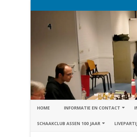
HOME
INFORMATIE EN CONTACT
I
PRIVACY STATEMENT VAN SC
SCHAAKCLUB ASSEN 100 JAAR
LIVEPARTI
ASSEN