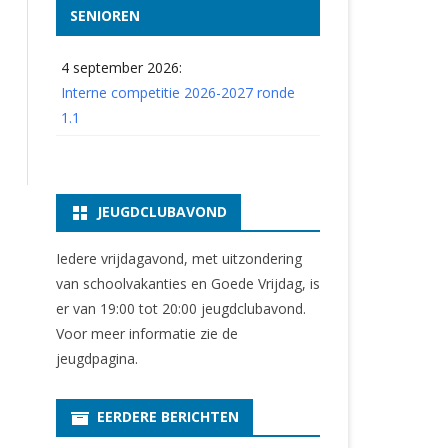
SENIOREN
4 september 2026:
Interne competitie 2026-2027 ronde
1.1
JEUGDCLUBAVOND
Iedere vrijdagavond, met uitzondering
van schoolvakanties en Goede Vrijdag, is
er van 19:00 tot 20:00 jeugdclubavond.
Voor meer informatie zie
de
jeugdpagina
.
EERDERE BERICHTEN