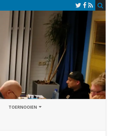
TOERNOOIEN
NAZOMERVIERKAMPENTOERNOOI
TOERNOOISITE 2026
GRAND PRIX ASSEN
INSCHRIJFFORMULIER 2026