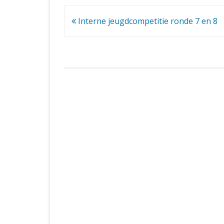
Bericht
Interne jeugdcompetitie ronde 7 en 8
navigatie