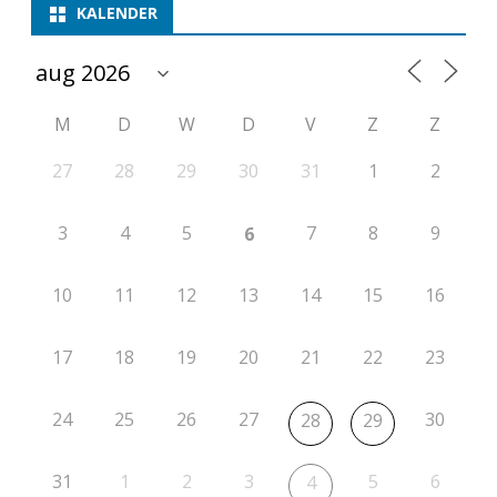
m
KALENDER
p
e
M
D
W
D
V
Z
Z
t
i
27
28
29
30
31
1
2
t
3
4
5
7
8
9
6
i
e
10
11
12
13
14
15
16
r
17
18
19
20
21
22
23
o
n
24
25
26
27
30
28
29
d
e
31
1
2
3
5
6
4