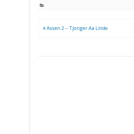
Bericht
Assen 2 – Tjonger Aa Linde
navigatie