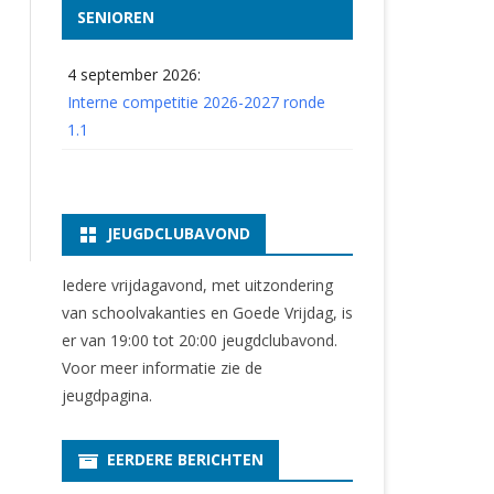
SENIOREN
4 september 2026:
Interne competitie 2026-2027 ronde
1.1
JEUGDCLUBAVOND
Iedere vrijdagavond, met uitzondering
van schoolvakanties en Goede Vrijdag, is
er van 19:00 tot 20:00 jeugdclubavond.
Voor meer informatie zie
de
jeugdpagina
.
EERDERE BERICHTEN