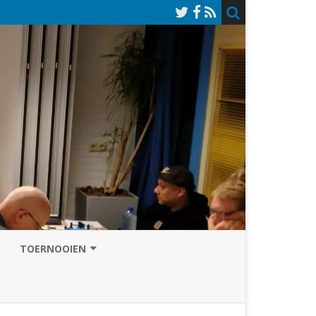
TOERNOOIEN
NAZOMERVIERKAMPENTOERNOOI
TOERNOOISITE 2026
GRAND PRIX ASSEN
INSCHRIJFFORMULIER 2026